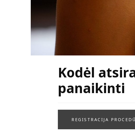
Kodėl atsira
panaikinti
REGISTRACIJA PROCED