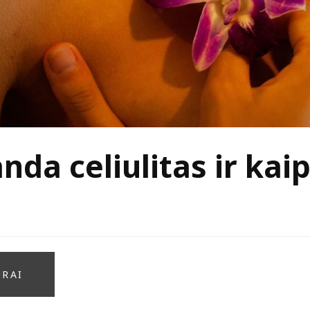
nda celiulitas ir kaip 
ŪRAI