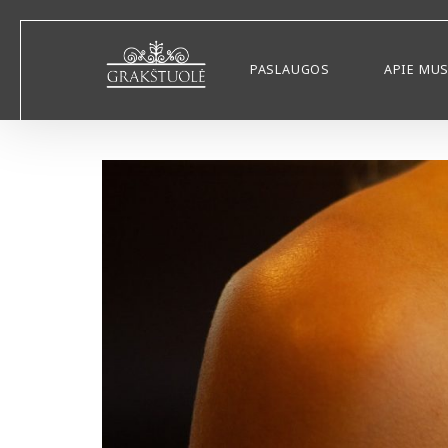
PASLAUGOS
APIE MU